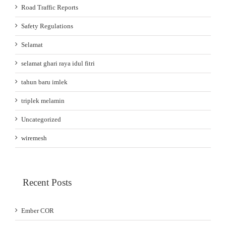
Road Traffic Reports
Safety Regulations
Selamat
selamat ghari raya idul fitri
tahun baru imlek
triplek melamin
Uncategorized
wiremesh
Recent Posts
Ember COR