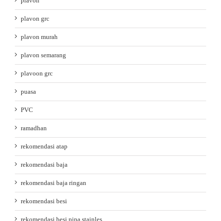
plavon
plavon grc
plavon murah
plavon semarang
plavoon grc
puasa
PVC
ramadhan
rekomendasi atap
rekomendasi baja
rekomendasi baja ringan
rekomendasi besi
rekomendasi besi pipa stainles