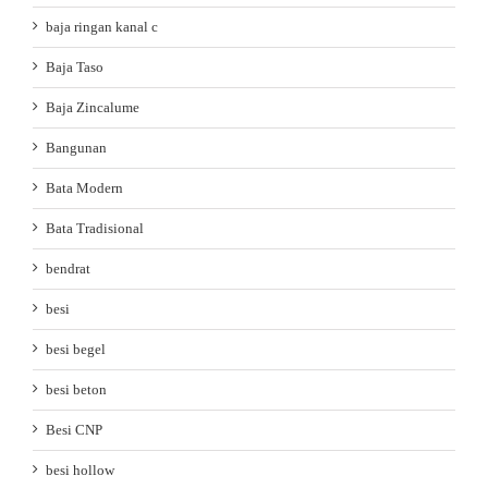
baja ringan kanal c
Baja Taso
Baja Zincalume
Bangunan
Bata Modern
Bata Tradisional
bendrat
besi
besi begel
besi beton
Besi CNP
besi hollow