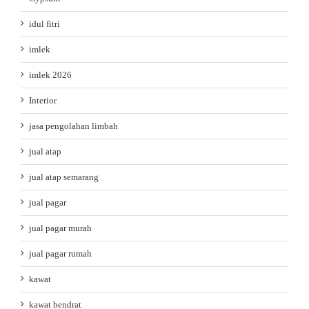
idul fitri
imlek
imlek 2026
Interior
jasa pengolahan limbah
jual atap
jual atap semarang
jual pagar
jual pagar murah
jual pagar rumah
kawat
kawat bendrat