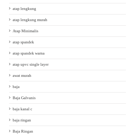
atap lengkung
atap lengkung murah
Atap Minimalis
atap spandek
atap spandek warna
atap upvc single layer
awat murah
baja
Baja Galvanis
baja kanal c
baja ringan
Baja Ringan