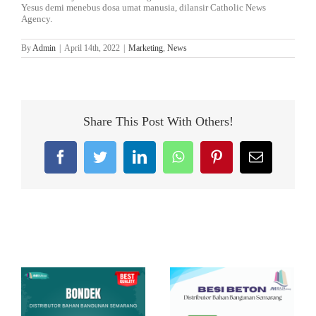
Yesus demi menebus dosa umat manusia, dilansir Catholic News
Agency.
By
Admin
|
April 14th, 2022
|
Marketing
,
News
Share This Post With Others!
Facebook
Twitter
LinkedIn
WhatsApp
Pinterest
Email
Related Posts