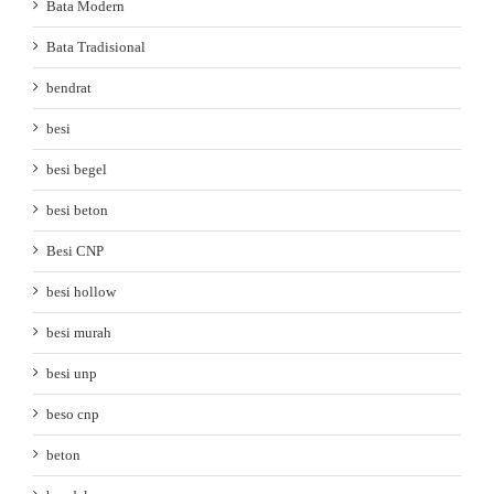
Bata Modern
Bata Tradisional
bendrat
besi
besi begel
besi beton
Besi CNP
besi hollow
besi murah
besi unp
beso cnp
beton