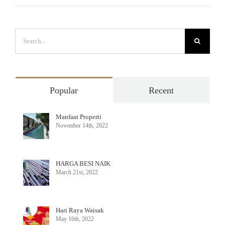
Search
for:
Popular
Recent
Manfaat Properti
November 14th, 2022
HARGA BESI NAIK
March 21st, 2022
Hari Raya Waisak
May 16th, 2022