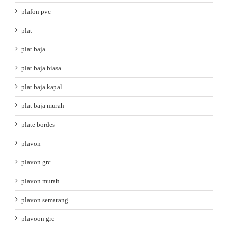
plafon pvc
plat
plat baja
plat baja biasa
plat baja kapal
plat baja murah
plate bordes
plavon
plavon grc
plavon murah
plavon semarang
plavoon grc