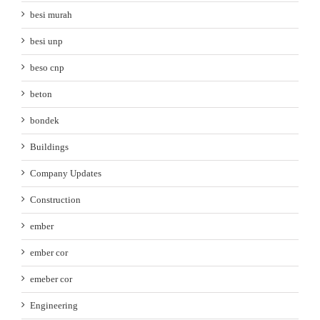
besi murah
besi unp
beso cnp
beton
bondek
Buildings
Company Updates
Construction
ember
ember cor
emeber cor
Engineering