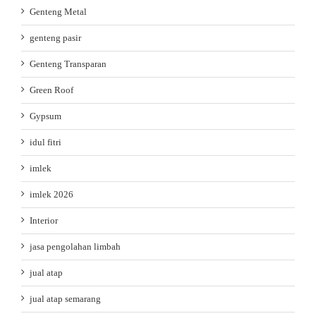
Genteng Metal
genteng pasir
Genteng Transparan
Green Roof
Gypsum
idul fitri
imlek
imlek 2026
Interior
jasa pengolahan limbah
jual atap
jual atap semarang