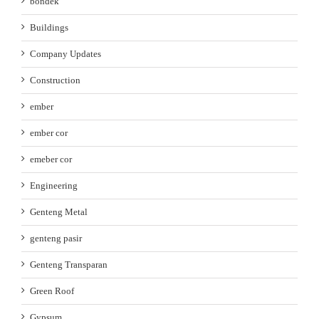
bondek
Buildings
Company Updates
Construction
ember
ember cor
emeber cor
Engineering
Genteng Metal
genteng pasir
Genteng Transparan
Green Roof
Gypsum