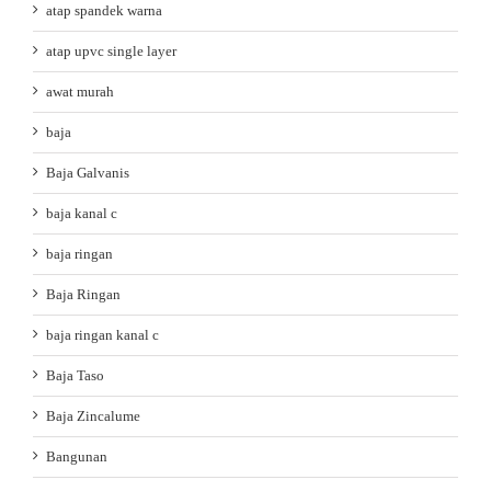
atap spandek warna
atap upvc single layer
awat murah
baja
Baja Galvanis
baja kanal c
baja ringan
Baja Ringan
baja ringan kanal c
Baja Taso
Baja Zincalume
Bangunan