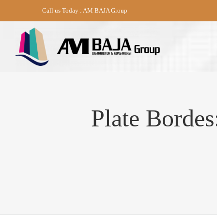
Skip
Call us Today : AM BAJA Group
to
content
Plate Bordes