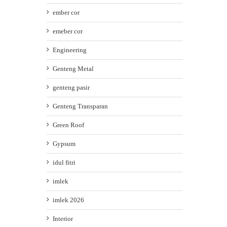
ember cor
emeber cor
Engineering
Genteng Metal
genteng pasir
Genteng Transparan
Green Roof
Gypsum
idul fitri
imlek
imlek 2026
Interior