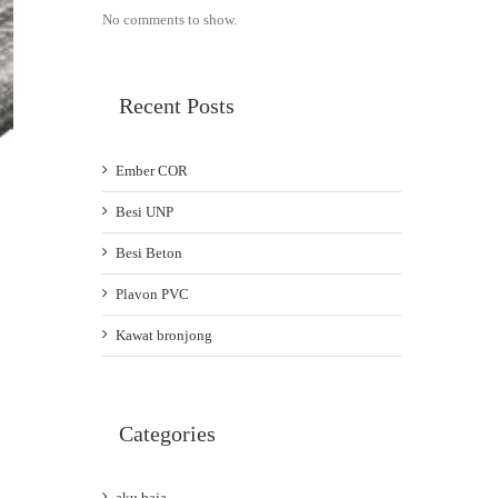
No comments to show.
Recent Posts
Ember COR
Besi UNP
Besi Beton
Plavon PVC
Kawat bronjong
Categories
aku baja