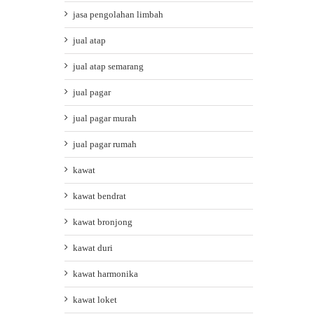
jasa pengolahan limbah
jual atap
jual atap semarang
jual pagar
jual pagar murah
jual pagar rumah
kawat
kawat bendrat
kawat bronjong
kawat duri
kawat harmonika
kawat loket