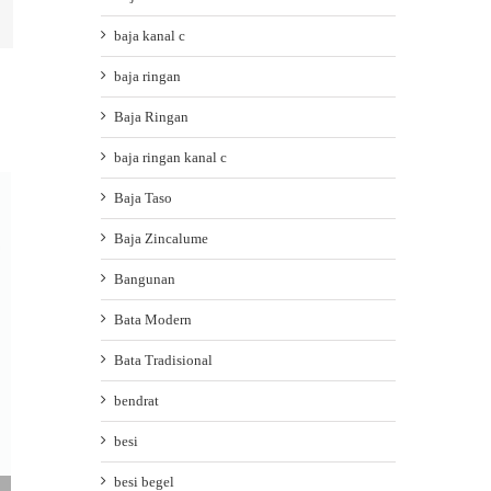
baja kanal c
baja ringan
Baja Ringan
baja ringan kanal c
Baja Taso
Baja Zincalume
Bangunan
Bata Modern
Bata Tradisional
bendrat
besi
besi begel