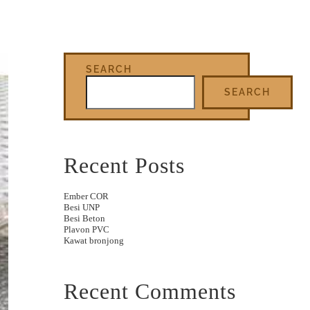
SEARCH
SEARCH
Recent Posts
Ember COR
Besi UNP
Besi Beton
Plavon PVC
Kawat bronjong
Recent Comments