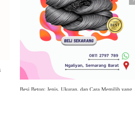
k
Besi Beton: Jenis, Ukuran, dan Cara Memilih yang
Berkualitas
April 10th, 2026
|
0 Comments