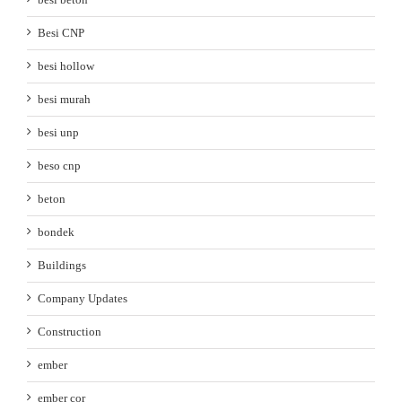
Besi CNP
besi hollow
besi murah
besi unp
beso cnp
beton
bondek
Buildings
Company Updates
Construction
ember
ember cor