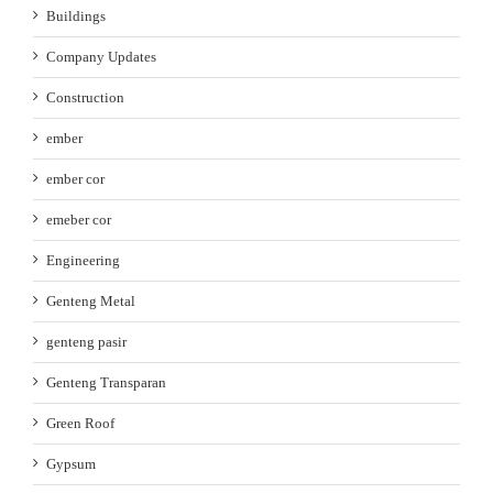
Buildings
Company Updates
Construction
ember
ember cor
emeber cor
Engineering
Genteng Metal
genteng pasir
Genteng Transparan
Green Roof
Gypsum