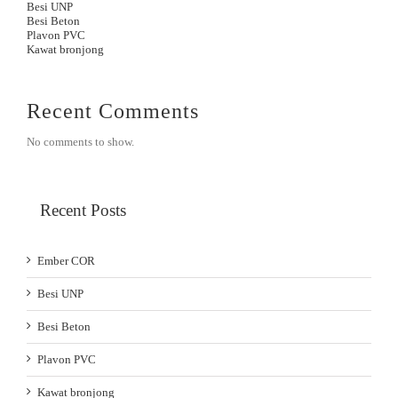
Besi UNP
Besi Beton
Plavon PVC
Kawat bronjong
Recent Comments
No comments to show.
Recent Posts
Ember COR
Besi UNP
Besi Beton
Plavon PVC
Kawat bronjong