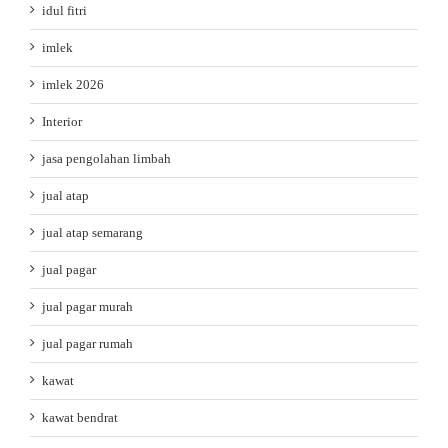
idul fitri
imlek
imlek 2026
Interior
jasa pengolahan limbah
jual atap
jual atap semarang
jual pagar
jual pagar murah
jual pagar rumah
kawat
kawat bendrat