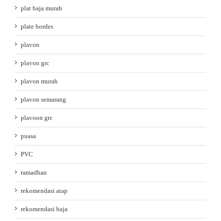
plat baja murah
plate bordes
plavon
plavon grc
plavon murah
plavon semarang
plavoon grc
puasa
PVC
ramadhan
rekomendasi atap
rekomendasi baja