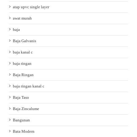
atap upvc single layer
awat murah
baja
Baja Galvanis
baja kanal c
baja ringan
Baja Ringan
baja ringan kanal c
Baja Taso
Baja Zincalume
Bangunan
Bata Modern