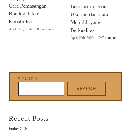
Cara Pemasangan
Besi Beton: Jenis,
Bondek dalam
Ukuran, dan Cara
Konstruksi
Memilih yang
April 11th, 2026
|
0 Comments
Berkualitas
April 10th, 2026
|
0 Comments
SEARCH
SEARCH
Recent Posts
Ember COR