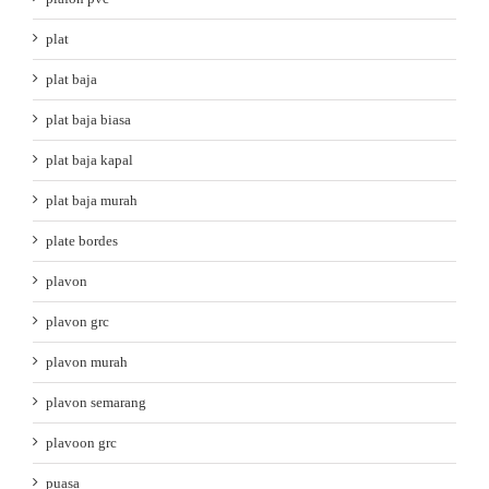
plat
plat baja
plat baja biasa
plat baja kapal
plat baja murah
plate bordes
plavon
plavon grc
plavon murah
plavon semarang
plavoon grc
puasa