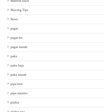
material kayu
Moving Tips
News
pagar
pagar brc
pagar murah
paku
paku baja
paku murah
pipa besi
pipa stainles
plafon
plafon pvc