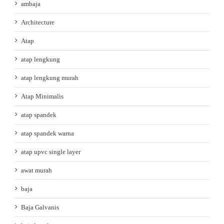
ambaja
Architecture
Atap
atap lengkung
atap lengkung murah
Atap Minimalis
atap spandek
atap spandek warna
atap upvc single layer
awat murah
baja
Baja Galvanis