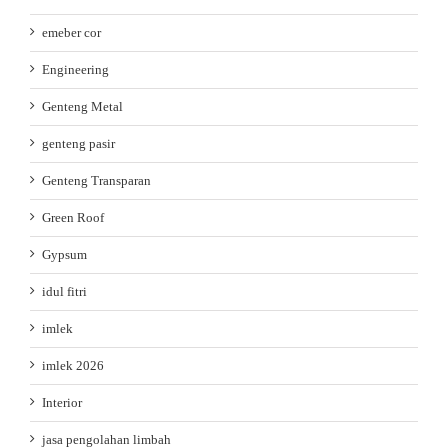
emeber cor
Engineering
Genteng Metal
genteng pasir
Genteng Transparan
Green Roof
Gypsum
idul fitri
imlek
imlek 2026
Interior
jasa pengolahan limbah