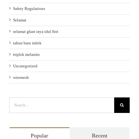
Safety Regulations
Selamat
selamat ghari raya idul fitri
tahun baru imlek
triplek melamin
Uncategorized
wiremesh
Search
for:
Popular
Recent