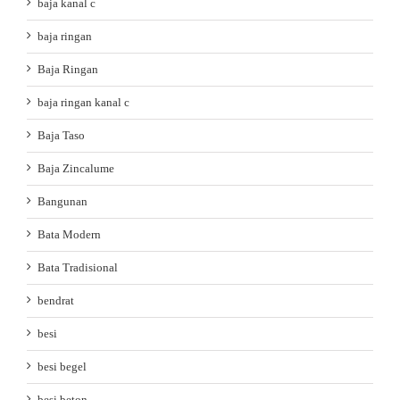
baja kanal c
baja ringan
Baja Ringan
baja ringan kanal c
Baja Taso
Baja Zincalume
Bangunan
Bata Modern
Bata Tradisional
bendrat
besi
besi begel
besi beton