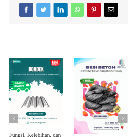
Facebook
Twitter
LinkedIn
WhatsApp
Pinterest
Email
Related Posts
Fungsi, Kelebihan, dan