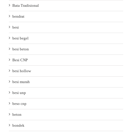
Bata Tradisional
bendrat
besi
besi begel
besi beton
Besi CNP
besi hollow
besi murah
besi unp
beso cnp
beton
bondek