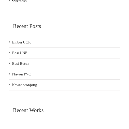
wiremesh
Recent Posts
Ember COR
Besi UNP
Besi Beton
Plavon PVC
Kawat bronjong
Recent Works