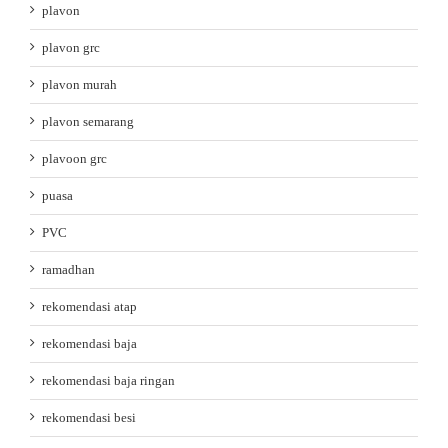
plavon
plavon grc
plavon murah
plavon semarang
plavoon grc
puasa
PVC
ramadhan
rekomendasi atap
rekomendasi baja
rekomendasi baja ringan
rekomendasi besi