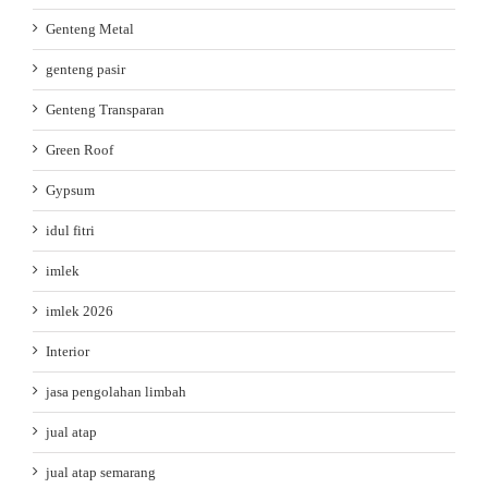
Genteng Metal
genteng pasir
Genteng Transparan
Green Roof
Gypsum
idul fitri
imlek
imlek 2026
Interior
jasa pengolahan limbah
jual atap
jual atap semarang