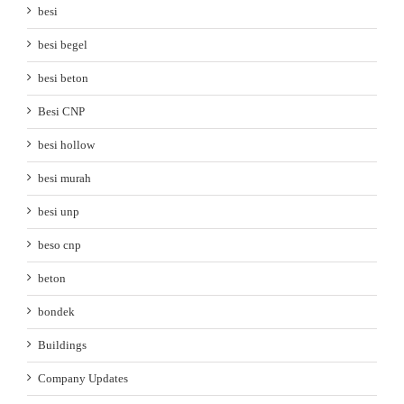
besi
besi begel
besi beton
Besi CNP
besi hollow
besi murah
besi unp
beso cnp
beton
bondek
Buildings
Company Updates