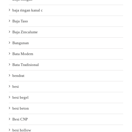
baja ringan kanal c
Baja Taso
Baja Zincalume
Bangunan
Bata Modern
Bata Tradisional
bendrat
besi
besi begel
besi beton
Besi CNP
besi hollow