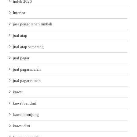
imlek 2026
Interior
jasa pengolahan limbah
jual atap
jual atap semarang
jual pagar
jual pagar murah
jual pagar rumah
kawat
kawat bendrat
kawat bronjong
kawat duri