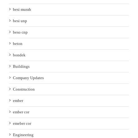
besi murah
besi unp
beso cnp
beton
bondek
Buildings
Company Updates
Construction
ember
ember cor
emeber cor
Engineering