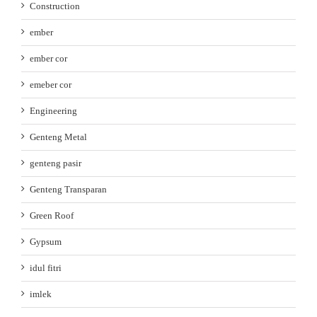
Construction
ember
ember cor
emeber cor
Engineering
Genteng Metal
genteng pasir
Genteng Transparan
Green Roof
Gypsum
idul fitri
imlek