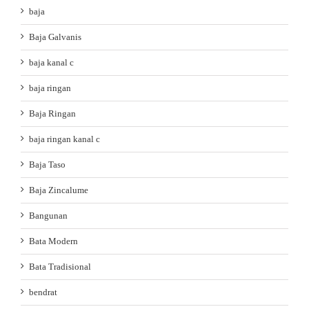
baja
Baja Galvanis
baja kanal c
baja ringan
Baja Ringan
baja ringan kanal c
Baja Taso
Baja Zincalume
Bangunan
Bata Modern
Bata Tradisional
bendrat