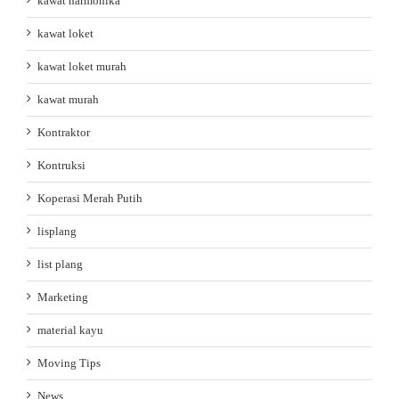
kawat harmonika
kawat loket
kawat loket murah
kawat murah
Kontraktor
Kontruksi
Koperasi Merah Putih
lisplang
list plang
Marketing
material kayu
Moving Tips
News