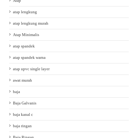
Atap
atap lengkung
atap lengkung murah
Atap Minimalis
atap spandek
atap spandek warna
atap upvc single layer
awat murah
baja
Baja Galvanis
baja kanal c
baja ringan
Baja Ringan