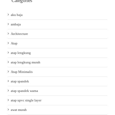
Categories
aku baja
ambaja
Architecture
Atap
atap lengkung
atap lengkung murah
Atap Minimalis
atap spandek
atap spandek warna
atap upvc single layer
awat murah