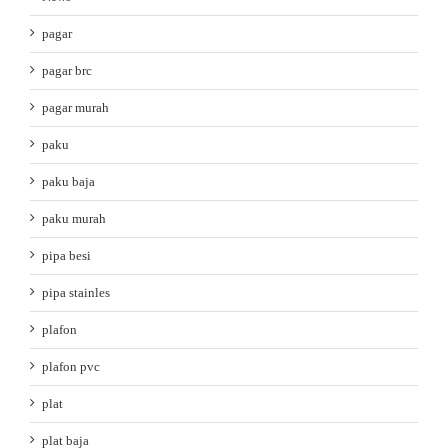
pagar
pagar brc
pagar murah
paku
paku baja
paku murah
pipa besi
pipa stainles
plafon
plafon pvc
plat
plat baja