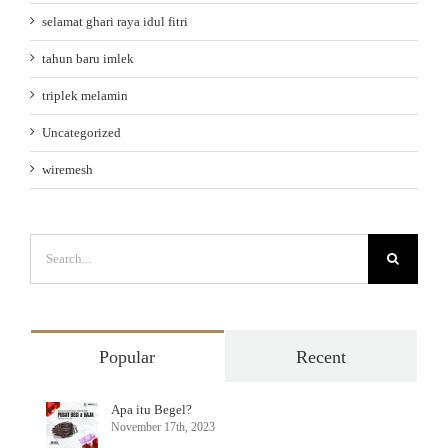
selamat ghari raya idul fitri
tahun baru imlek
triplek melamin
Uncategorized
wiremesh
Search
for:
Popular
Recent
Apa itu Begel?
November 17th, 2023