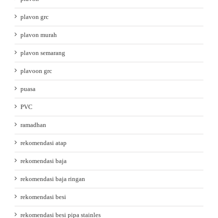
plavon grc
plavon murah
plavon semarang
plavoon grc
puasa
PVC
ramadhan
rekomendasi atap
rekomendasi baja
rekomendasi baja ringan
rekomendasi besi
rekomendasi besi pipa stainles