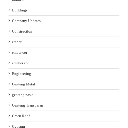
Buildings
Company Updates
Construction
ember
ember cor
emeber cor
Engineering
Genteng Metal
genteng pasir
Genteng Transparan
Green Roof
Gypsum