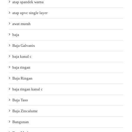
atap spandek warna
atap upvc single layer
awat murah
baja
Baja Galvanis
baja kanal c
baja ringan
Baja Ringan
baja ringan kanal c
Baja Taso
Baja Zincalume
Bangunan