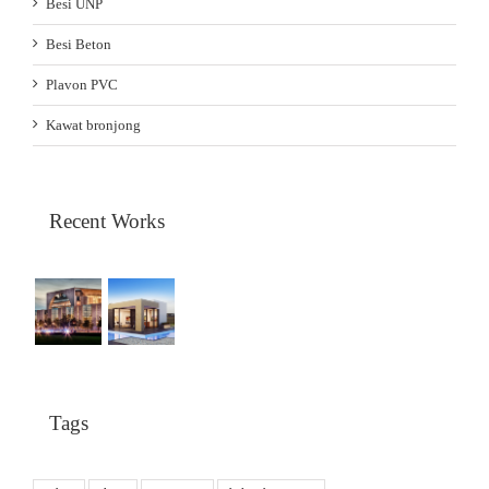
Besi UNP
Besi Beton
Plavon PVC
Kawat bronjong
Recent Works
Tags