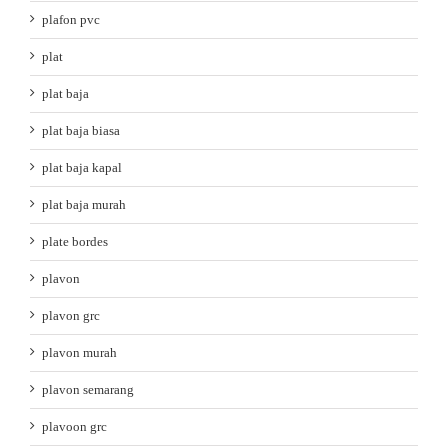
plafon pvc
plat
plat baja
plat baja biasa
plat baja kapal
plat baja murah
plate bordes
plavon
plavon grc
plavon murah
plavon semarang
plavoon grc