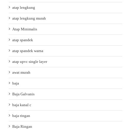
atap lengkung
atap lengkung murah
Atap Minimalis
atap spandek
atap spandek warna
atap upvc single layer
awat murah
baja
Baja Galvanis
baja kanal c
baja ringan
Baja Ringan