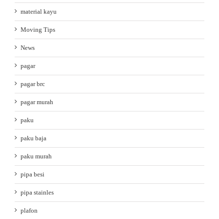
material kayu
Moving Tips
News
pagar
pagar brc
pagar murah
paku
paku baja
paku murah
pipa besi
pipa stainles
plafon