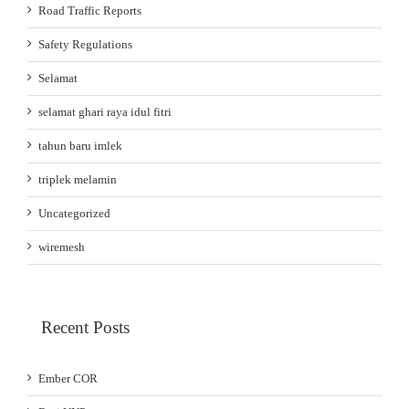
Road Traffic Reports
Safety Regulations
Selamat
selamat ghari raya idul fitri
tahun baru imlek
triplek melamin
Uncategorized
wiremesh
Recent Posts
Ember COR