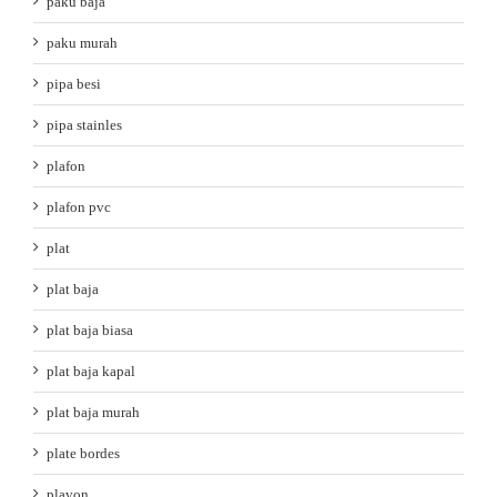
paku baja
paku murah
pipa besi
pipa stainles
plafon
plafon pvc
plat
plat baja
plat baja biasa
plat baja kapal
plat baja murah
plate bordes
plavon