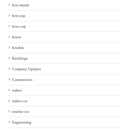
besi murah
besi unp
beso cnp
beton
bondek
Buildings
Company Updates
Construction
ember
ember cor
emeber cor
Engineering