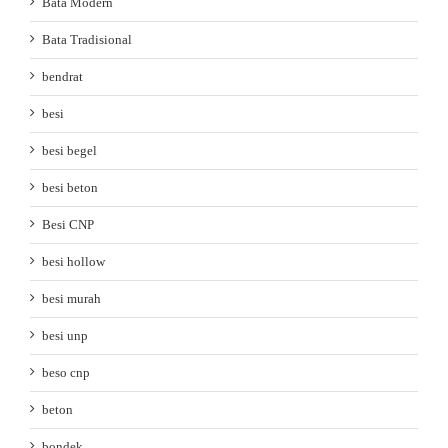
Bata Modern
Bata Tradisional
bendrat
besi
besi begel
besi beton
Besi CNP
besi hollow
besi murah
besi unp
beso cnp
beton
bondek