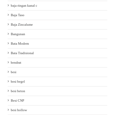
baja ringan kanal c
Baja Taso
Baja Zincalume
Bangunan
Bata Modern
Bata Tradisional
bendrat
besi
besi begel
besi beton
Besi CNP
besi hollow