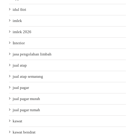
idul fitri
imlek
imlek 2026
Interior
jasa pengolahan limbah
jual atap
jual atap semarang
jual pagar
jual pagar murah
jual pagar rumah
kawat
kawat bendrat