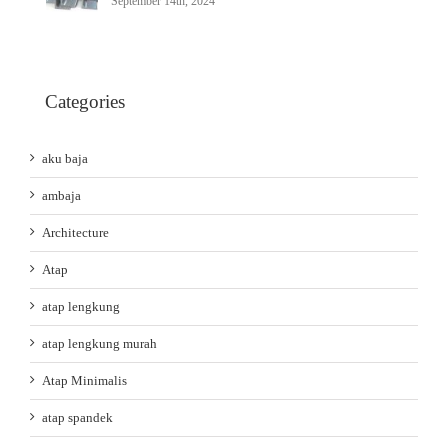
September 14th, 2024
Categories
aku baja
ambaja
Architecture
Atap
atap lengkung
atap lengkung murah
Atap Minimalis
atap spandek