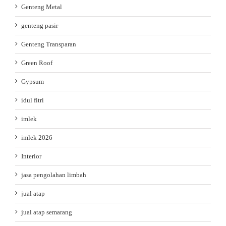
Genteng Metal
genteng pasir
Genteng Transparan
Green Roof
Gypsum
idul fitri
imlek
imlek 2026
Interior
jasa pengolahan limbah
jual atap
jual atap semarang