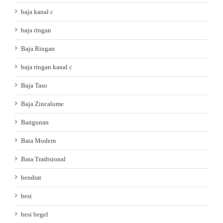
baja kanal c
baja ringan
Baja Ringan
baja ringan kanal c
Baja Taso
Baja Zincalume
Bangunan
Bata Modern
Bata Tradisional
bendrat
besi
besi begel