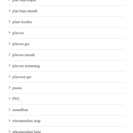
plat baja murah
plate bordes
plavon
plavon grc
plavon murah
plavon semarang
plavoon grc
puasa
PVC
ramadhan
rekomendasi atap
rekomendasi baja