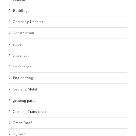
Buildings
Company Updates
Construction
ember
ember cor
emeber cor
Engineering
Genteng Metal
genteng pasir
Genteng Transparan
Green Roof
Gypsum