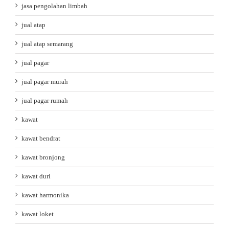
jasa pengolahan limbah
jual atap
jual atap semarang
jual pagar
jual pagar murah
jual pagar rumah
kawat
kawat bendrat
kawat bronjong
kawat duri
kawat harmonika
kawat loket