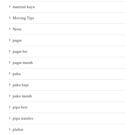
material kayu
Moving Tips
News
pagar
pagar brc
pagar murah
paku
paku baja
paku murah
pipa besi
pipa stainles
plafon