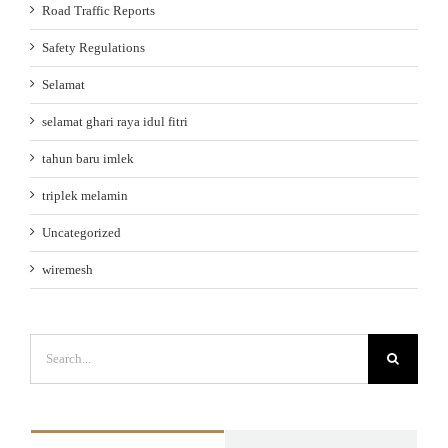
Road Traffic Reports
Safety Regulations
Selamat
selamat ghari raya idul fitri
tahun baru imlek
triplek melamin
Uncategorized
wiremesh
Search
for: