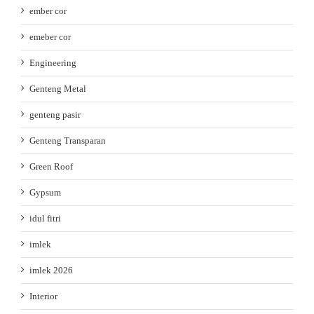
ember cor
emeber cor
Engineering
Genteng Metal
genteng pasir
Genteng Transparan
Green Roof
Gypsum
idul fitri
imlek
imlek 2026
Interior