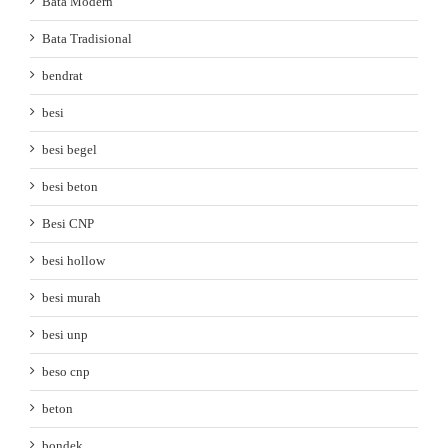
Bata Modern
Bata Tradisional
bendrat
besi
besi begel
besi beton
Besi CNP
besi hollow
besi murah
besi unp
beso cnp
beton
bondek