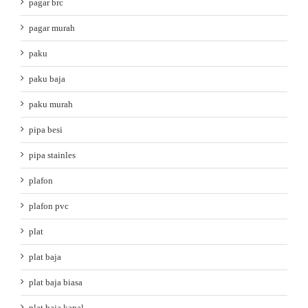
pagar brc
pagar murah
paku
paku baja
paku murah
pipa besi
pipa stainles
plafon
plafon pvc
plat
plat baja
plat baja biasa
plat baja kapal