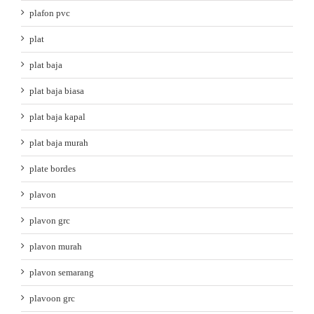
plafon pvc
plat
plat baja
plat baja biasa
plat baja kapal
plat baja murah
plate bordes
plavon
plavon grc
plavon murah
plavon semarang
plavoon grc