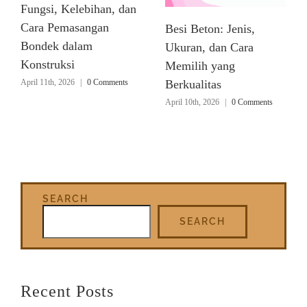
Fungsi, Kelebihan, dan
Cara Pemasangan
Besi Beton: Jenis,
Bondek dalam
Ukuran, dan Cara
Konstruksi
Memilih yang
April 11th, 2026
|
0 Comments
Berkualitas
April 10th, 2026
|
0 Comments
SEARCH
SEARCH
Recent Posts