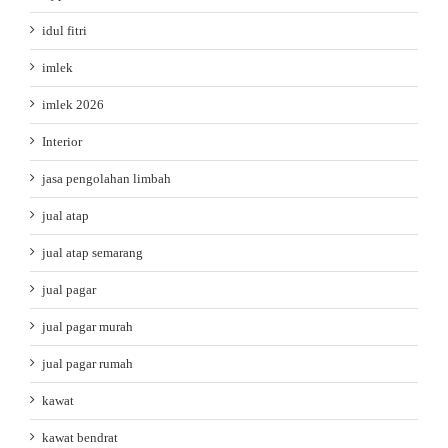
idul fitri
imlek
imlek 2026
Interior
jasa pengolahan limbah
jual atap
jual atap semarang
jual pagar
jual pagar murah
jual pagar rumah
kawat
kawat bendrat