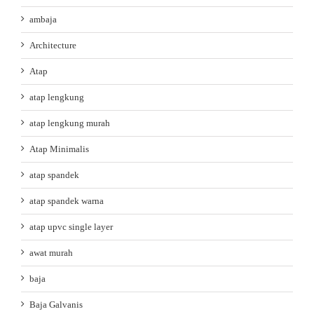
ambaja
Architecture
Atap
atap lengkung
atap lengkung murah
Atap Minimalis
atap spandek
atap spandek warna
atap upvc single layer
awat murah
baja
Baja Galvanis