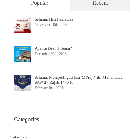
Popular
Recent
Selamat Hari Pahlawan
November 10th, 2023
Apa itu Besi H Beam?
December 30th, 2023
Selamat Memperingati Isra’ Mi’raj Nabi Muhammad
SAW 27 Rajab 1445 H
February 8th, 2024
Categories
aku baja