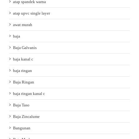
atap spandek warna
atap upvc single layer
awat murah
baja
Baja Galvanis
baja kanal c
baja ringan
Baja Ringan
baja ringan kanal c
Baja Taso
Baja Zincalume
Bangunan