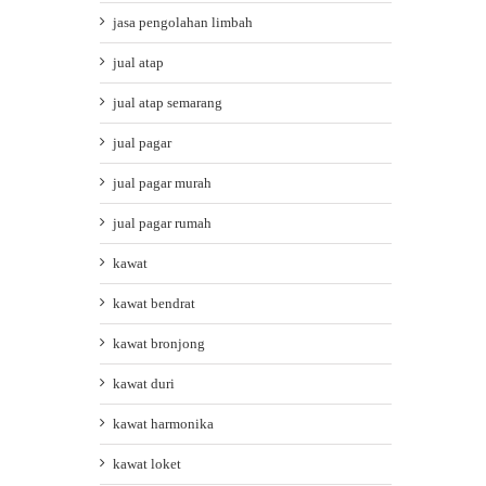
jasa pengolahan limbah
jual atap
jual atap semarang
jual pagar
jual pagar murah
jual pagar rumah
kawat
kawat bendrat
kawat bronjong
kawat duri
kawat harmonika
kawat loket