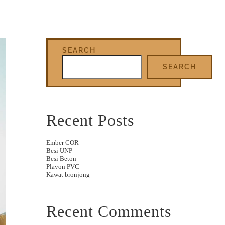
SEARCH
SEARCH
Recent Posts
Ember COR
Besi UNP
Besi Beton
Plavon PVC
Kawat bronjong
Recent Comments