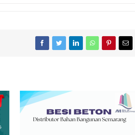
Facebook
Twitter
LinkedIn
WhatsApp
Pinterest
Em