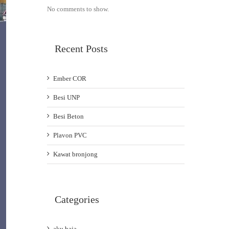
No comments to show.
Recent Posts
Ember COR
Besi UNP
Besi Beton
Plavon PVC
Kawat bronjong
Categories
aku baja