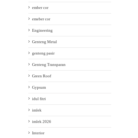
ember cor
emeber cor
Engineering
Genteng Metal
genteng pasir
Genteng Transparan
Green Roof
Gypsum
idul fitri
imlek
imlek 2026
Interior