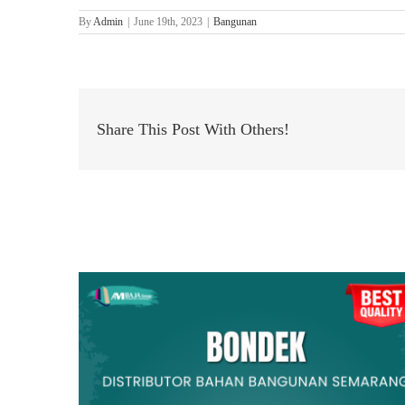
By
Admin
|
June 19th, 2023
|
Bangunan
Share This Post With Others!
Related Posts