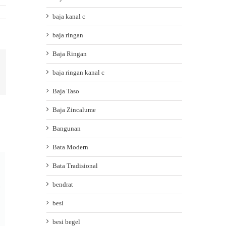
baja kanal c
baja ringan
Baja Ringan
ail
baja ringan kanal c
Baja Taso
Baja Zincalume
Bangunan
Bata Modern
Bata Tradisional
bendrat
besi
besi begel