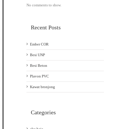
No comments to show.
Recent Posts
Ember COR
Besi UNP
Besi Beton
Plavon PVC
Kawat bronjong
Categories
aku baja