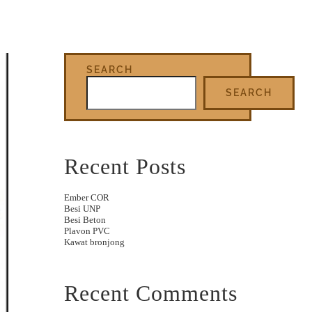
SEARCH
SEARCH
Recent Posts
Ember COR
Besi UNP
Besi Beton
Plavon PVC
Kawat bronjong
Recent Comments