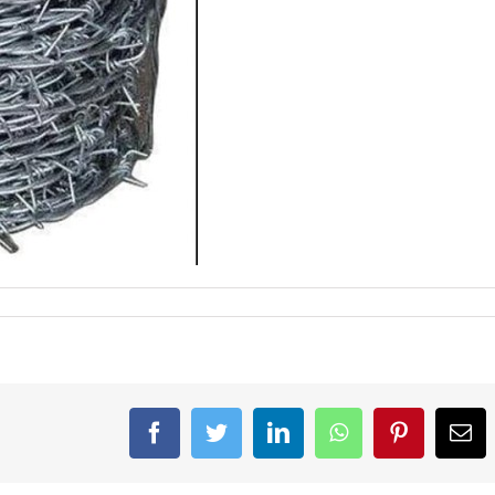
Facebook
Twitter
LinkedIn
WhatsApp
Pinterest
Em