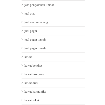
jasa pengolahan limbah
jual atap
jual atap semarang
jual pagar
jual pagar murah
jual pagar rumah
kawat
kawat bendrat
kawat bronjong
kawat duri
kawat harmonika
kawat loket