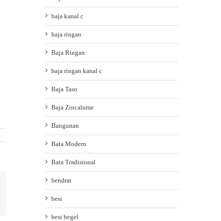
baja kanal c
baja ringan
Baja Ringan
baja ringan kanal c
Baja Taso
Baja Zincalume
Bangunan
Bata Modern
Bata Tradisional
bendrat
ail
besi
besi begel