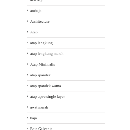
ambaja
Architecture
Atap
atap lengkung
atap lengkung murah
Atap Minimalis
atap spandek
atap spandek warna
atap upvc single layer
awat murah
baja
Baja Galvanis