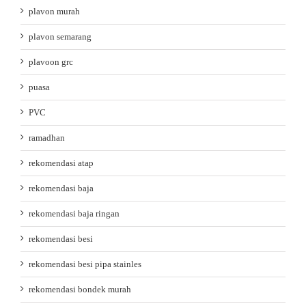
plavon murah
plavon semarang
plavoon grc
puasa
PVC
ramadhan
rekomendasi atap
rekomendasi baja
rekomendasi baja ringan
rekomendasi besi
rekomendasi besi pipa stainles
rekomendasi bondek murah