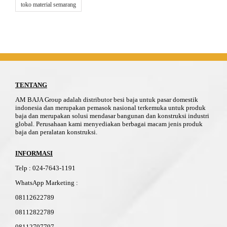
toko material semarang
TENTANG
AM BAJA Group adalah distributor besi baja untuk pasar domestik
indonesia dan merupakan pemasok nasional terkemuka untuk produk
baja dan merupakan solusi mendasar bangunan dan konstruksi industri
global. Perusahaan kami menyediakan berbagai macam jenis produk
baja dan peralatan konstruksi.
INFORMASI
Telp
:
024-76
4
3-11
91
WhatsApp Marketing :
08112622789
08112822789
08112797797