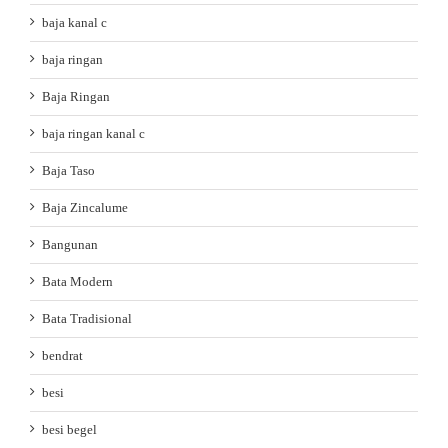
baja kanal c
baja ringan
Baja Ringan
baja ringan kanal c
Baja Taso
Baja Zincalume
Bangunan
Bata Modern
Bata Tradisional
bendrat
besi
besi begel