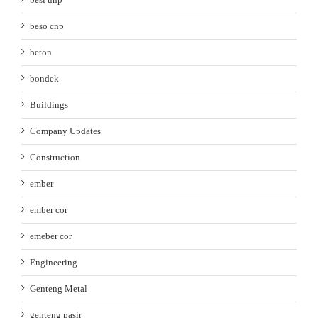
beso cnp
beton
bondek
Buildings
Company Updates
Construction
ember
ember cor
emeber cor
Engineering
Genteng Metal
genteng pasir