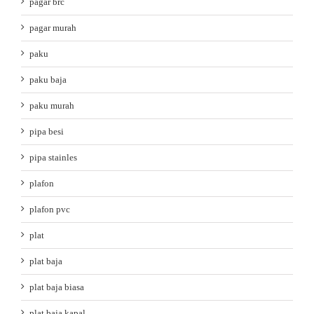
pagar brc
pagar murah
paku
paku baja
paku murah
pipa besi
pipa stainles
plafon
plafon pvc
plat
plat baja
plat baja biasa
plat baja kapal