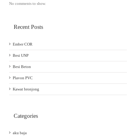
No comments to show.
Recent Posts
Ember COR
Besi UNP
Besi Beton
Plavon PVC
Kawat bronjong
Categories
aku baja