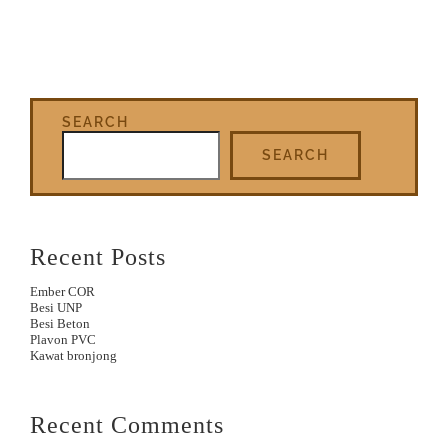
SEARCH
SEARCH
Recent Posts
Ember COR
Besi UNP
Besi Beton
Plavon PVC
Kawat bronjong
Recent Comments