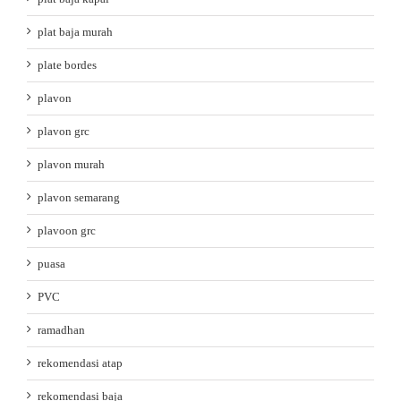
plat baja murah
plate bordes
plavon
plavon grc
plavon murah
plavon semarang
plavoon grc
puasa
PVC
ramadhan
rekomendasi atap
rekomendasi baja