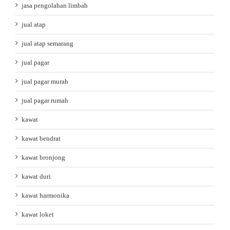
jasa pengolahan limbah
jual atap
jual atap semarang
jual pagar
jual pagar murah
jual pagar rumah
kawat
kawat bendrat
kawat bronjong
kawat duri
kawat harmonika
kawat loket