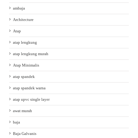
ambaja
Architecture
Atap
atap lengkung
atap lengkung murah
Atap Minimalis
atap spandek
atap spandek warna
atap upvc single layer
awat murah
baja
Baja Galvanis