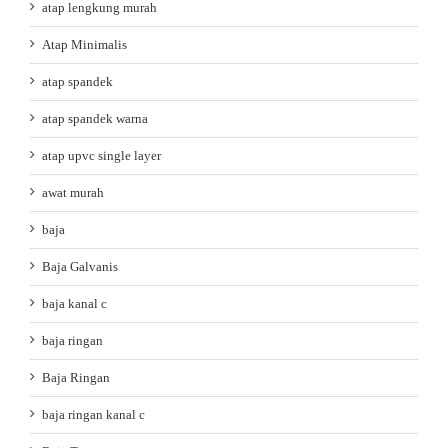
atap lengkung murah
Atap Minimalis
atap spandek
atap spandek warna
atap upvc single layer
awat murah
baja
Baja Galvanis
baja kanal c
baja ringan
Baja Ringan
baja ringan kanal c