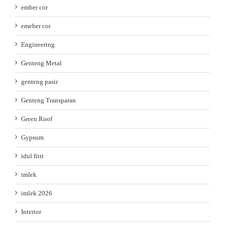
ember cor
emeber cor
Engineering
Genteng Metal
genteng pasir
Genteng Transparan
Green Roof
Gypsum
idul fitri
imlek
imlek 2026
Interior