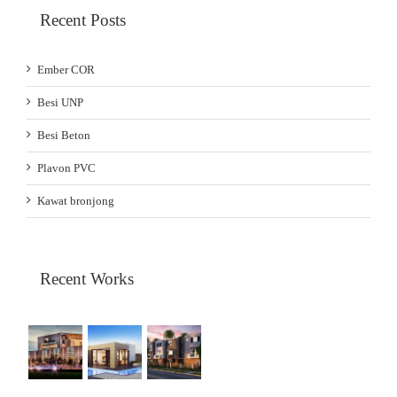
Recent Posts
Ember COR
Besi UNP
Besi Beton
Plavon PVC
Kawat bronjong
Recent Works