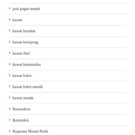
jual pagar rumah
kawat
kawat bendrat
kawat bronjong
kawat duri
kawat harmonika
kawat loket
kawat loket murah
kawat murah
Kontraktor
Kontruksi
Koperasi Merah Putih