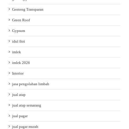
Genteng Transparan
Green Roof
Gypsum
idul fitri
imlek
imlek 2026
Interior
jasa pengolahan limbah
jual atap
jual atap semarang
jual pagar
jual pagar murah