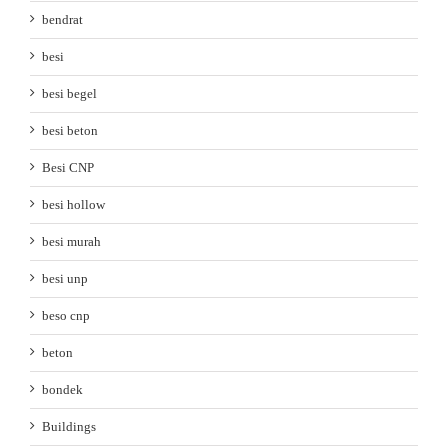
bendrat
besi
besi begel
besi beton
Besi CNP
besi hollow
besi murah
besi unp
beso cnp
beton
bondek
Buildings