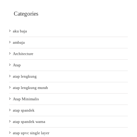
Categories
aku baja
ambaja
Architecture
Atap
atap lengkung
atap lengkung murah
Atap Minimalis
atap spandek
atap spandek warna
atap upvc single layer