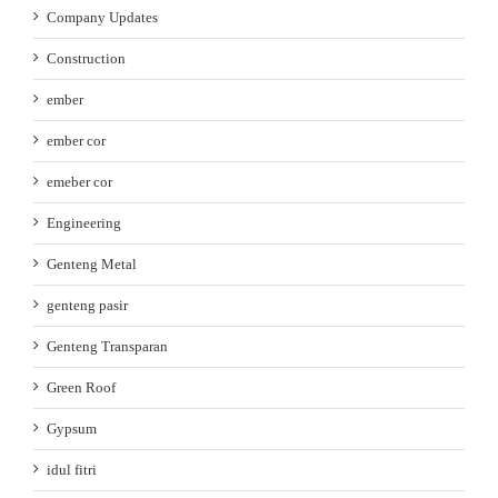
Company Updates
Construction
ember
ember cor
emeber cor
Engineering
Genteng Metal
genteng pasir
Genteng Transparan
Green Roof
Gypsum
idul fitri