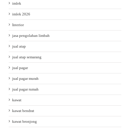
imlek
imlek 2026
Interior
jasa pengolahan limbah
jual atap
jual atap semarang
jual pagar
jual pagar murah
jual pagar rumah
kawat
kawat bendrat
kawat bronjong