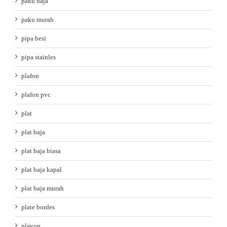
paku baja
paku murah
pipa besi
pipa stainles
plafon
plafon pvc
plat
plat baja
plat baja biasa
plat baja kapal
plat baja murah
plate bordes
plavon