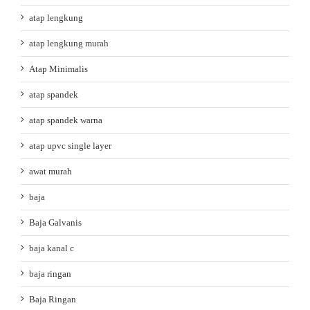
atap lengkung
atap lengkung murah
Atap Minimalis
atap spandek
atap spandek warna
atap upvc single layer
awat murah
baja
Baja Galvanis
baja kanal c
baja ringan
Baja Ringan