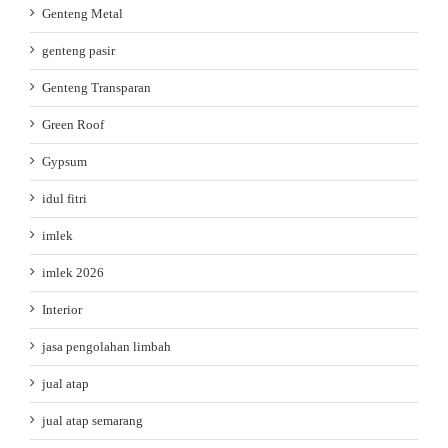
Genteng Metal
genteng pasir
Genteng Transparan
Green Roof
Gypsum
idul fitri
imlek
imlek 2026
Interior
jasa pengolahan limbah
jual atap
jual atap semarang