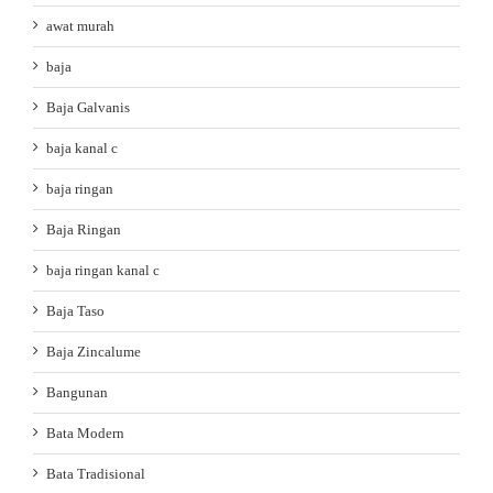
awat murah
baja
Baja Galvanis
baja kanal c
baja ringan
Baja Ringan
baja ringan kanal c
Baja Taso
Baja Zincalume
Bangunan
Bata Modern
Bata Tradisional