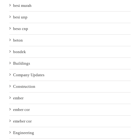
besi murah
besi unp
beso cnp
beton
bondek
Buildings
Company Updates
Construction
ember
ember cor
emeber cor
Engineering