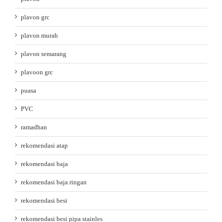
plavon grc
plavon murah
plavon semarang
plavoon grc
puasa
PVC
ramadhan
rekomendasi atap
rekomendasi baja
rekomendasi baja ringan
rekomendasi besi
rekomendasi besi pipa stainles