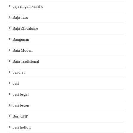
baja ringan kanal c
Baja Taso
Baja Zincalume
Bangunan
Bata Modern
Bata Tradisional
bendrat
besi
besi begel
besi beton
Besi CNP
besi hollow