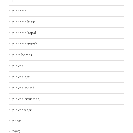
plat baja
plat baja biasa
plat baja kapal
plat baja murah
plate bordes
plavon
plavon grc
plavon murah
plavon semarang
plavoon grc
puasa
PVC