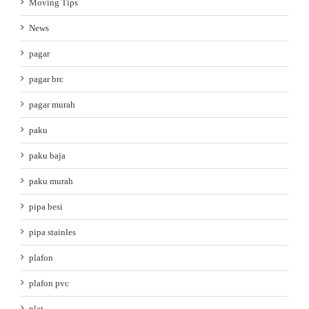
Moving Tips
News
pagar
pagar brc
pagar murah
paku
paku baja
paku murah
pipa besi
pipa stainles
plafon
plafon pvc
plat