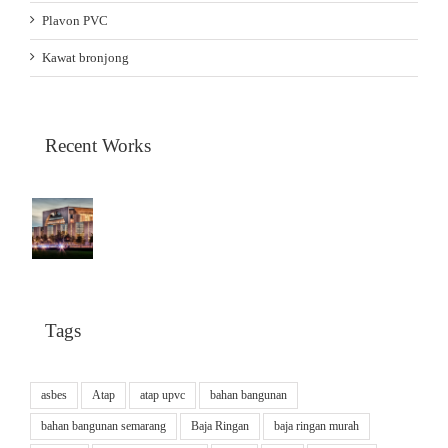
Plavon PVC
Kawat bronjong
Recent Works
Tags
asbes
Atap
atap upvc
bahan bangunan
bahan bangunan semarang
Baja Ringan
baja ringan murah