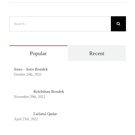
Search
for:
Popular
Recent
Jenis – Jenis Bondek
October 24th, 2022
Kelebihan Bondek
November 29th, 2022
Lailatul Qadar
April 23rd, 2022