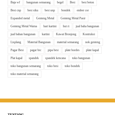
Baja wf
bangunan semarang
begel
Besi
besi beton
Besi cnp
besi siku
besi unp
bondek
ember cor
Expanded metal
Genteng Metal
Genteng Metal Pasir
Genteng Metal Warna
hari kartini
hut ri
jual baha bangunan
jual bahan bangunan
kartini
Kawat Bronjong
Kontruksi
Lisplang
Material Bangunan
material semarang
nok genteng
Pagar Besi
pagar brc
pipa besi
plate bordes
plate kapal
Plat kapal
spandek
spandek kencana
toko bangunan
toko bangunan semarang
toko besi
toko bondek
toko material semarang
TENTANG