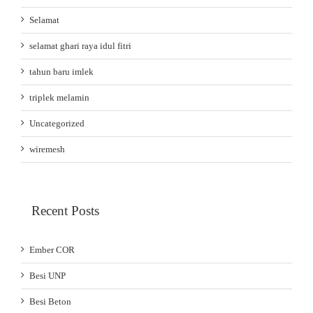
Selamat
selamat ghari raya idul fitri
tahun baru imlek
triplek melamin
Uncategorized
wiremesh
Recent Posts
Ember COR
Besi UNP
Besi Beton