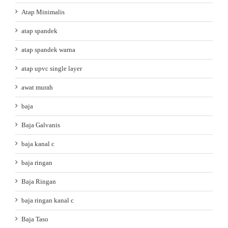
Atap Minimalis
atap spandek
atap spandek warna
atap upvc single layer
awat murah
baja
Baja Galvanis
baja kanal c
baja ringan
Baja Ringan
baja ringan kanal c
Baja Taso