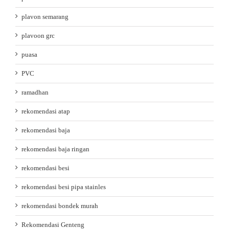
plavon semarang
plavoon grc
puasa
PVC
ramadhan
rekomendasi atap
rekomendasi baja
rekomendasi baja ringan
rekomendasi besi
rekomendasi besi pipa stainles
rekomendasi bondek murah
Rekomendasi Genteng