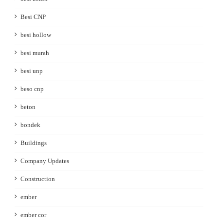
Besi CNP
besi hollow
besi murah
besi unp
beso cnp
beton
bondek
Buildings
Company Updates
Construction
ember
ember cor