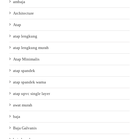
ambaja
Architecture
Atap
atap lengkung
atap lengkung murah
Atap Minimalis
atap spandek
atap spandek warna
atap upvc single layer
awat murah
baja
Baja Galvanis