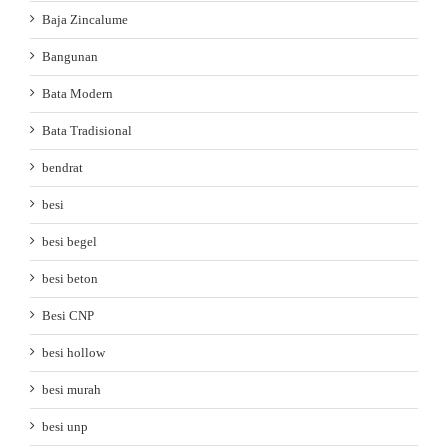
Baja Zincalume
Bangunan
Bata Modern
Bata Tradisional
bendrat
besi
besi begel
besi beton
Besi CNP
besi hollow
besi murah
besi unp