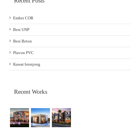
Recent Posts
Ember COR
Besi UNP
Besi Beton
Plavon PVC
Kawat bronjong
Recent Works