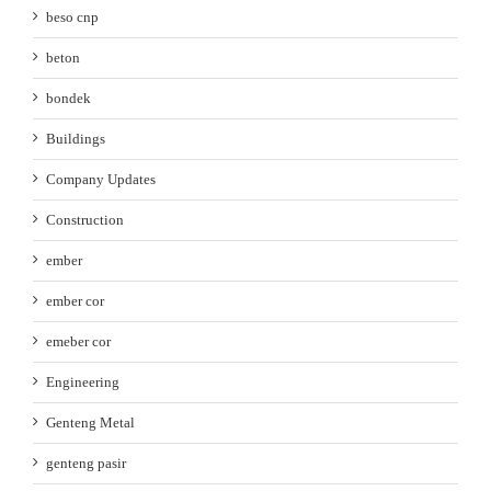
beso cnp
beton
bondek
Buildings
Company Updates
Construction
ember
ember cor
emeber cor
Engineering
Genteng Metal
genteng pasir