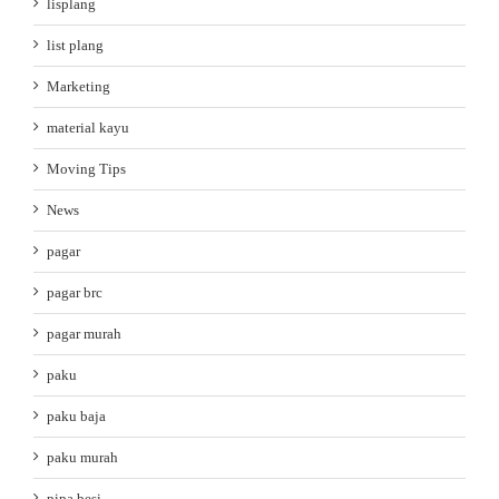
lisplang
list plang
Marketing
material kayu
Moving Tips
News
pagar
pagar brc
pagar murah
paku
paku baja
paku murah
pipa besi