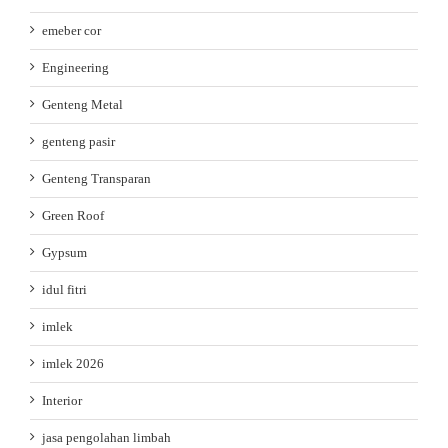
emeber cor
Engineering
Genteng Metal
genteng pasir
Genteng Transparan
Green Roof
Gypsum
idul fitri
imlek
imlek 2026
Interior
jasa pengolahan limbah