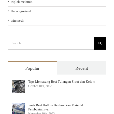
triplek melamin
Uncategorized
wiremesh
Search
for:
Popular
Recent
Tips Memasang Besi Tulangan Sloof dan Kolom
October 10th, 2022
Jenis Besi Hollow Berdasarkan Material
Pembuatannya
November 19th, 2022