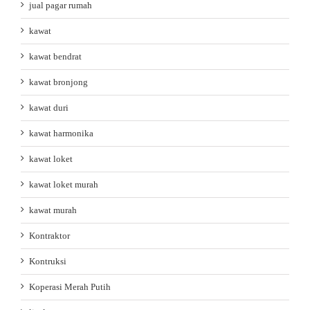
jual pagar rumah
kawat
kawat bendrat
kawat bronjong
kawat duri
kawat harmonika
kawat loket
kawat loket murah
kawat murah
Kontraktor
Kontruksi
Koperasi Merah Putih