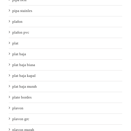
pipa stainles
plafon
plafon pvc
plat
plat baja
plat baja biasa
plat baja kapal
plat baja murah
plate bordes
plavon
plavon grc
plavon murah