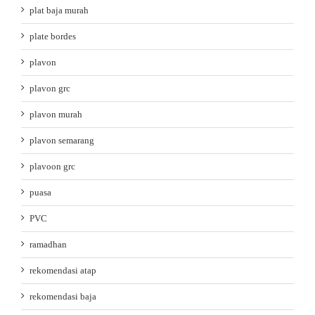
plat baja murah
plate bordes
plavon
plavon grc
plavon murah
plavon semarang
plavoon grc
puasa
PVC
ramadhan
rekomendasi atap
rekomendasi baja