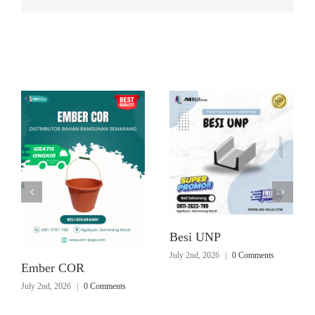
Related Posts
Besi UNP
July 2nd, 2026
|
0 Comments
Ember COR
July 2nd, 2026
|
0 Comments