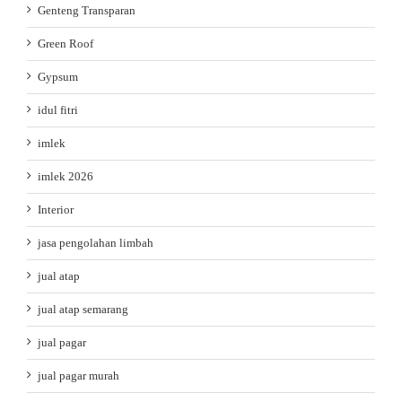
Genteng Transparan
Green Roof
Gypsum
idul fitri
imlek
imlek 2026
Interior
jasa pengolahan limbah
jual atap
jual atap semarang
jual pagar
jual pagar murah