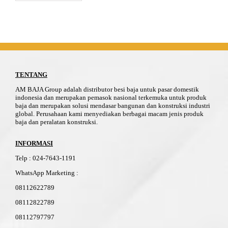
TENTANG
AM BAJA Group adalah distributor besi baja untuk pasar domestik
indonesia dan merupakan pemasok nasional terkemuka untuk produk
baja dan merupakan solusi mendasar bangunan dan konstruksi industri
global. Perusahaan kami menyediakan berbagai macam jenis produk
baja dan peralatan konstruksi.
INFORMASI
Telp
:
024-76
4
3-11
91
WhatsApp Marketing :
08112622789
08112822789
08112797797