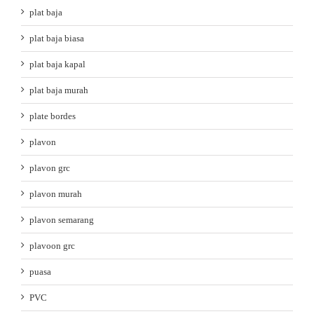
plat baja
plat baja biasa
plat baja kapal
plat baja murah
plate bordes
plavon
plavon grc
plavon murah
plavon semarang
plavoon grc
puasa
PVC