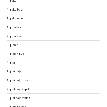
paku
paku baja
paku murah
pipa besi
pipa stainles
plafon
plafon pvc
plat
plat baja
plat baja biasa
plat baja kapal
plat baja murah
plate bordes