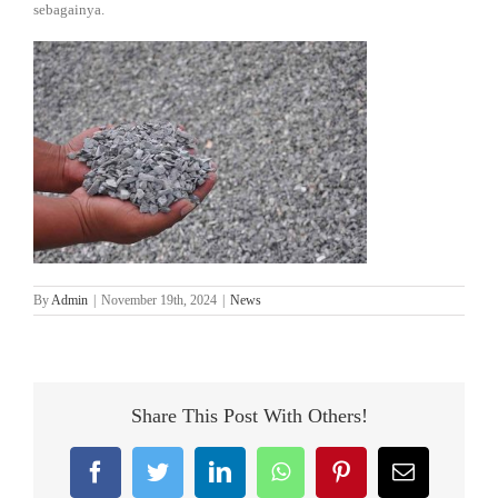
sebagainya.
By
Admin
|
November 19th, 2024
|
News
Share This Post With Others!
Facebook
Twitter
LinkedIn
WhatsApp
Pinterest
Email