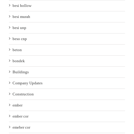
besi hollow
besi murah
besi unp
beso cnp
beton
bondek
Buildings
Company Updates
Construction
ember
ember cor
emeber cor