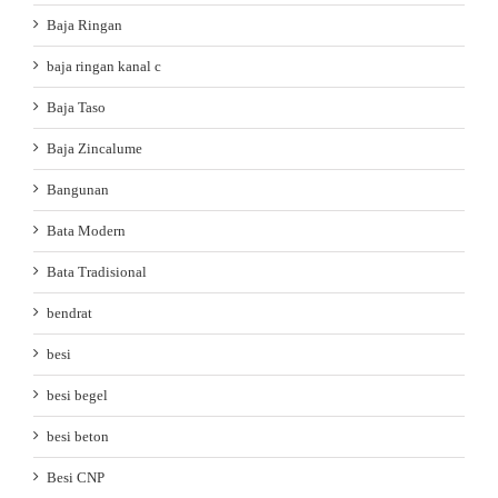
Baja Ringan
baja ringan kanal c
Baja Taso
Baja Zincalume
Bangunan
Bata Modern
Bata Tradisional
bendrat
besi
besi begel
besi beton
Besi CNP