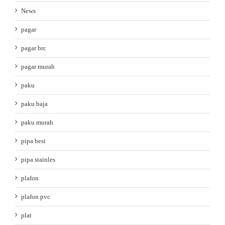
News
pagar
pagar brc
pagar murah
paku
paku baja
paku murah
pipa besi
pipa stainles
plafon
plafon pvc
plat