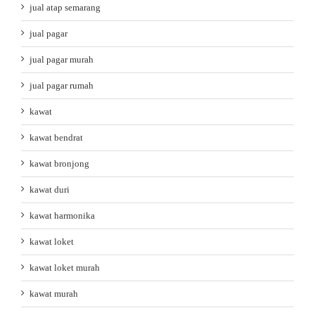
jual atap semarang
jual pagar
jual pagar murah
jual pagar rumah
kawat
kawat bendrat
kawat bronjong
kawat duri
kawat harmonika
kawat loket
kawat loket murah
kawat murah