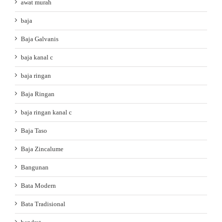
awat murah
baja
Baja Galvanis
baja kanal c
baja ringan
Baja Ringan
baja ringan kanal c
Baja Taso
Baja Zincalume
Bangunan
Bata Modern
Bata Tradisional