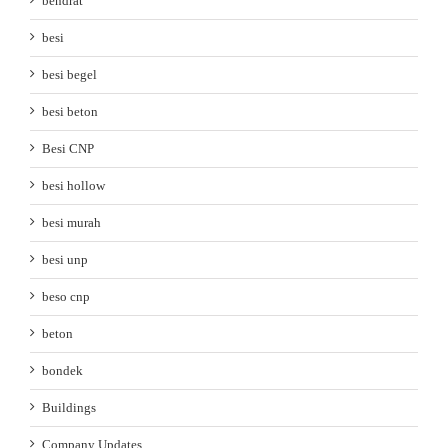
bendrat
besi
besi begel
besi beton
Besi CNP
besi hollow
besi murah
besi unp
beso cnp
beton
bondek
Buildings
Company Updates