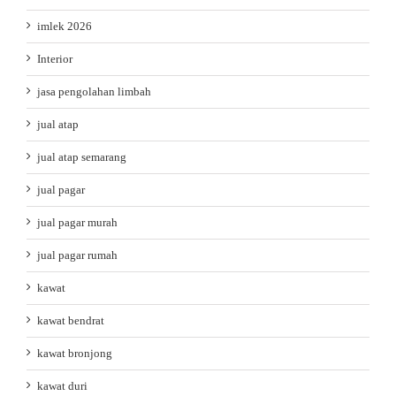
imlek 2026
Interior
jasa pengolahan limbah
jual atap
jual atap semarang
jual pagar
jual pagar murah
jual pagar rumah
kawat
kawat bendrat
kawat bronjong
kawat duri