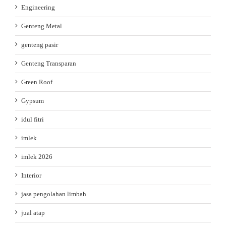
Engineering
Genteng Metal
genteng pasir
Genteng Transparan
Green Roof
Gypsum
idul fitri
imlek
imlek 2026
Interior
jasa pengolahan limbah
jual atap