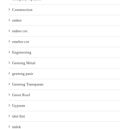
Construction
ember
ember cor
emeber cor
Engineering
Genteng Metal
genteng pasir
Genteng Transparan
Green Roof
Gypsum
idul fitri
imlek