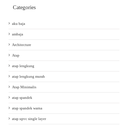
Categories
aku baja
ambaja
Architecture
Atap
atap lengkung
atap lengkung murah
Atap Minimalis
atap spandek
atap spandek warna
atap upvc single layer