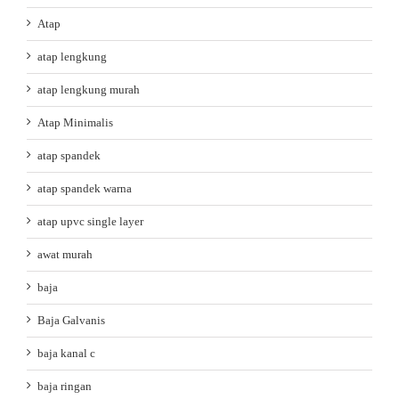
Atap
atap lengkung
atap lengkung murah
Atap Minimalis
atap spandek
atap spandek warna
atap upvc single layer
awat murah
baja
Baja Galvanis
baja kanal c
baja ringan