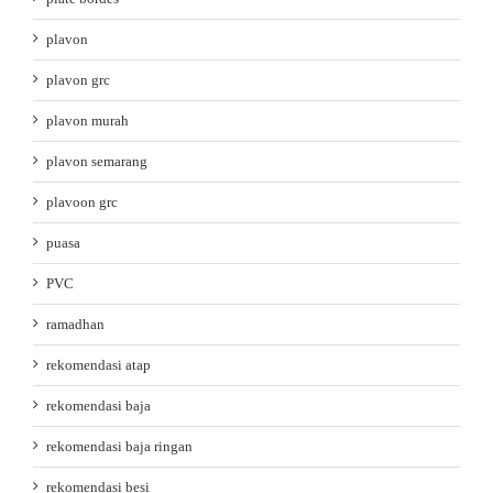
plavon
plavon grc
plavon murah
plavon semarang
plavoon grc
puasa
PVC
ramadhan
rekomendasi atap
rekomendasi baja
rekomendasi baja ringan
rekomendasi besi