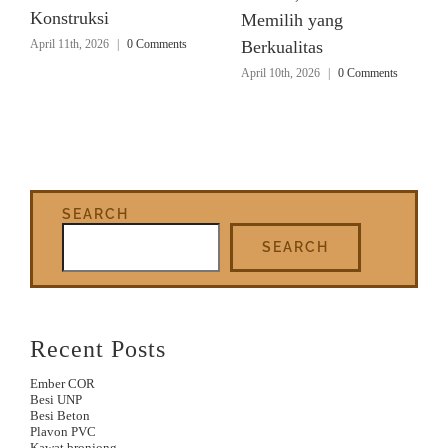
Konstruksi
Memilih yang
April 11th, 2026
|
0 Comments
Berkualitas
April 10th, 2026
|
0 Comments
SEARCH
SEARCH
Recent Posts
Ember COR
Besi UNP
Besi Beton
Plavon PVC
Kawat bronjong