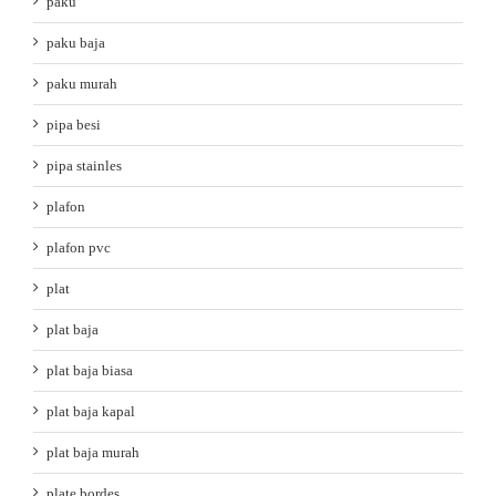
paku
paku baja
paku murah
pipa besi
pipa stainles
plafon
plafon pvc
plat
plat baja
plat baja biasa
plat baja kapal
plat baja murah
plate bordes