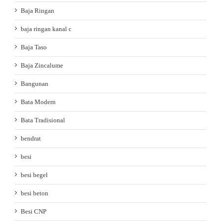
Baja Ringan
baja ringan kanal c
Baja Taso
Baja Zincalume
Bangunan
Bata Modern
Bata Tradisional
bendrat
besi
besi begel
besi beton
Besi CNP