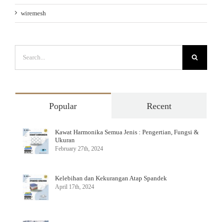
wiremesh
Search
for:
Popular
Recent
Kawat Harmonika Semua Jenis : Pengertian, Fungsi &
Ukuran
February 27th, 2024
Kelebihan dan Kekurangan Atap Spandek
April 17th, 2024