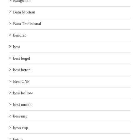
Bangunan
Bata Modern
Bata Tradisional
bendrat
besi
besi begel
besi beton
Besi CNP
besi hollow
besi murah
besi unp
beso cnp
beton