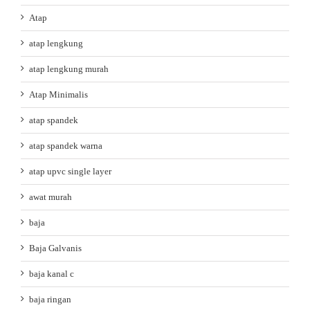
Atap
atap lengkung
atap lengkung murah
Atap Minimalis
atap spandek
atap spandek warna
atap upvc single layer
awat murah
baja
Baja Galvanis
baja kanal c
baja ringan