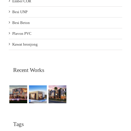
Ember COR
Besi UNP
Besi Beton
Plavon PVC
Kawat bronjong
Recent Works
Tags