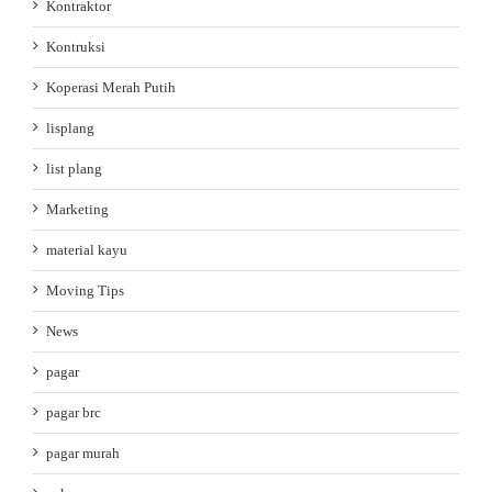
Kontraktor
Kontruksi
Koperasi Merah Putih
lisplang
list plang
Marketing
material kayu
Moving Tips
News
pagar
pagar brc
pagar murah