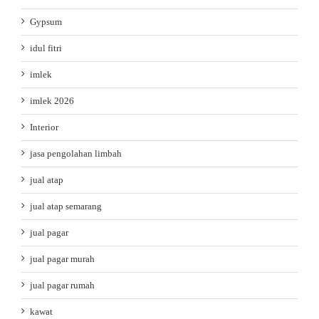
Gypsum
idul fitri
imlek
imlek 2026
Interior
jasa pengolahan limbah
jual atap
jual atap semarang
jual pagar
jual pagar murah
jual pagar rumah
kawat