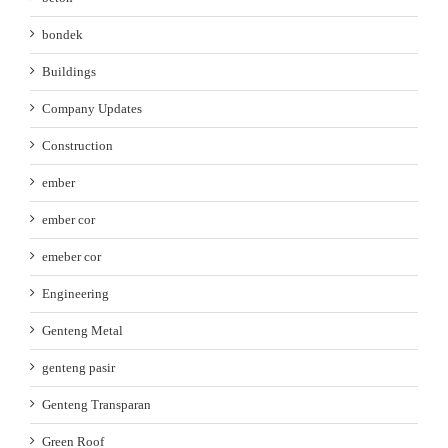
bondek
Buildings
Company Updates
Construction
ember
ember cor
emeber cor
Engineering
Genteng Metal
genteng pasir
Genteng Transparan
Green Roof