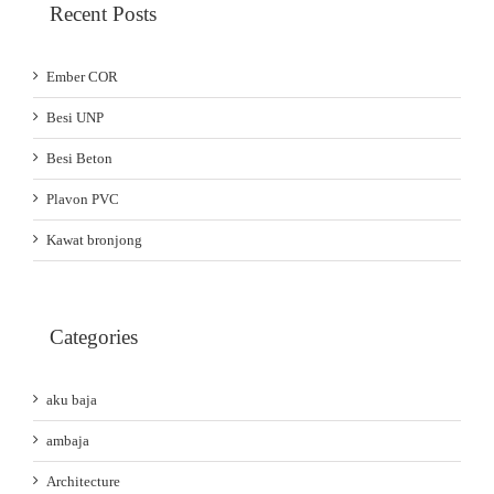
Recent Posts
Ember COR
Besi UNP
Besi Beton
Plavon PVC
Kawat bronjong
Categories
aku baja
ambaja
Architecture