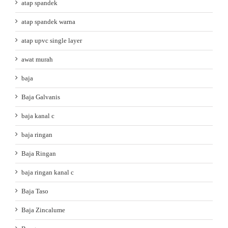
atap spandek
atap spandek warna
atap upvc single layer
awat murah
baja
Baja Galvanis
baja kanal c
baja ringan
Baja Ringan
baja ringan kanal c
Baja Taso
Baja Zincalume