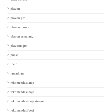
plavon
plavon grc
plavon murah
plavon semarang
plavoon grc
puasa
PVC
ramadhan
rekomendasi atap
rekomendasi baja
rekomendasi baja ringan
rekomendasi besi