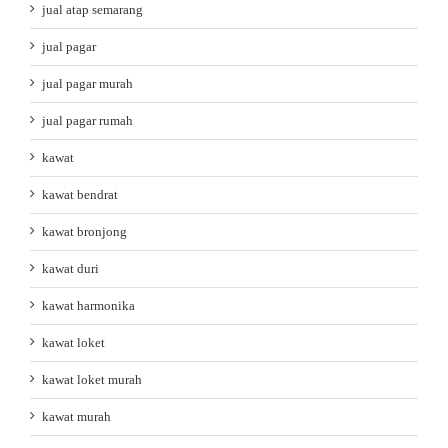
jual atap semarang
jual pagar
jual pagar murah
jual pagar rumah
kawat
kawat bendrat
kawat bronjong
kawat duri
kawat harmonika
kawat loket
kawat loket murah
kawat murah