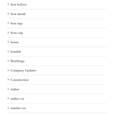
besi hollow
besi murah
besi unp
beso cnp
beton
bondek
Buildings
Company Updates
Construction
ember
ember cor
emeber cor