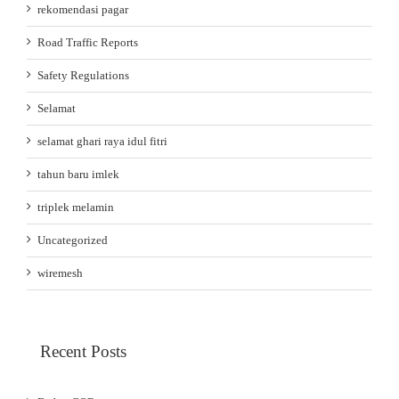
rekomendasi pagar
Road Traffic Reports
Safety Regulations
Selamat
selamat ghari raya idul fitri
tahun baru imlek
triplek melamin
Uncategorized
wiremesh
Recent Posts