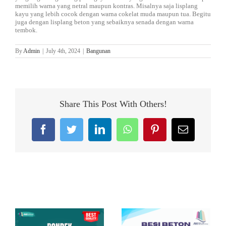
memilih warna yang netral maupun kontras. Misalnya saja lisplang
kayu yang lebih cocok dengan warna cokelat muda maupun tua. Begitu
juga dengan lisplang beton yang sebaiknya senada dengan warna
tembok.
By
Admin
|
July 4th, 2024
|
Bangunan
Share This Post With Others!
Facebook
Twitter
LinkedIn
WhatsApp
Pinterest
Email
Related Posts