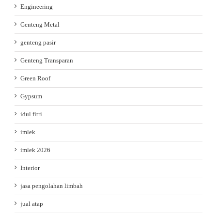
Engineering
Genteng Metal
genteng pasir
Genteng Transparan
Green Roof
Gypsum
idul fitri
imlek
imlek 2026
Interior
jasa pengolahan limbah
jual atap