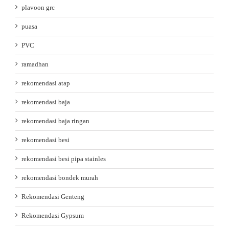
plavoon grc
puasa
PVC
ramadhan
rekomendasi atap
rekomendasi baja
rekomendasi baja ringan
rekomendasi besi
rekomendasi besi pipa stainles
rekomendasi bondek murah
Rekomendasi Genteng
Rekomendasi Gypsum